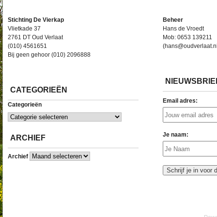
Stichting De Vierkap
Beheer
Vlietkade 37
Hans de Vroedt
2761 DT Oud Verlaat
Mob: 0653 139211
(010) 4561651
(hans@oudverlaat.n
Bij geen gehoor (010) 2096888
NIEUWSBRIE
CATEGORIEËN
Email adres:
Categorieën
Je naam:
ARCHIEF
Archief