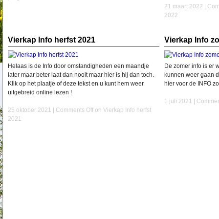
21 maart 2022 |
Com
2022
Vierkap Info herfst 2021
Vierkap Info z
Helaas is de Info door omstandigheden een maandje
De zomer info is er 
later maar beter laat dan nooit maar hier is hij dan toch.
kunnen weer gaan de
Klik op het plaatje of deze tekst en u kunt hem weer
hier voor de INFO z
uitgebreid online lezen !
1 juli 2021 |
Comment
25 oktober 2021 |
Comments Off
on Vierkap Info herfst
2021